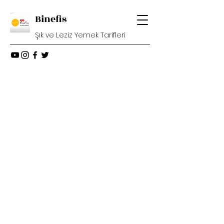
Binefis
Şık ve Leziz Yemek Tarifleri