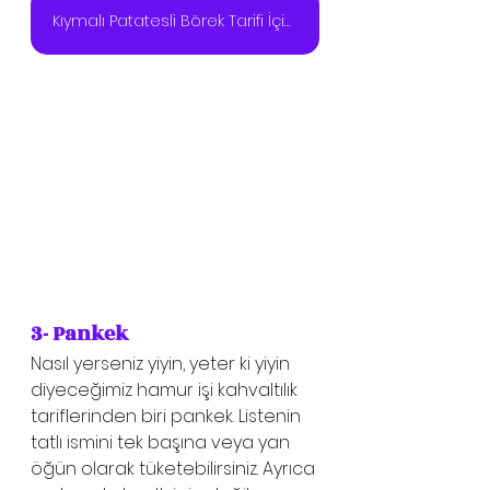
Kıymalı Patatesli Börek Tarifi İçin Tıklayın
3- Pankek
Nasıl yerseniz yiyin, yeter ki yiyin 
diyeceğimiz hamur işi kahvaltılık 
tariflerinden biri pankek. Listenin 
tatlı ismini tek başına veya yan 
öğün olarak tüketebilirsiniz. Ayrıca 