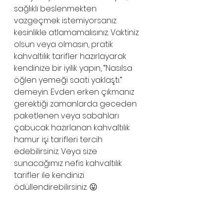
sağlıklı beslenmekten 
vazgeçmek istemiyorsanız 
kesinlikle atlamamalısınız. Vaktiniz 
olsun veya olmasın, pratik 
kahvaltılık tarifler hazırlayarak 
kendinize bir iyilik yapın, “Nasılsa 
öğlen yemeği saati yaklaştı.” 
demeyin. Evden erken çıkmanız 
gerektiği zamanlarda geceden 
paketlenen veya sabahları 
çabucak hazırlanan kahvaltılık 
hamur işi tarifleri tercih 
edebilirsiniz. Veya size 
sunacağımız nefis kahvaltılık 
tarifler ile kendinizi 
ödüllendirebilirsiniz. 😛  