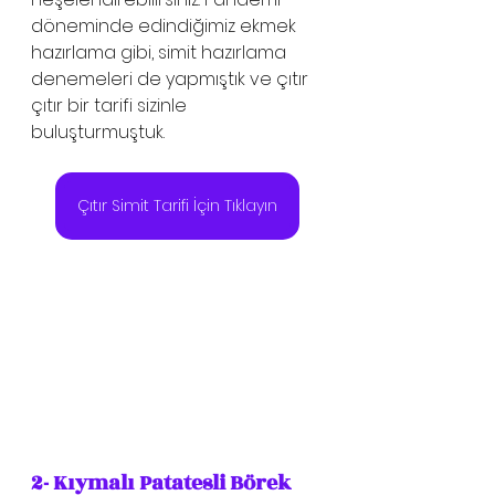
döneminde edindiğimiz ekmek 
hazırlama gibi, simit hazırlama 
denemeleri de yapmıştık ve çıtır 
çıtır bir tarifi sizinle 
buluşturmuştuk.  
Çıtır Simit Tarifi İçin Tıklayın
2- Kıymalı Patatesli Börek