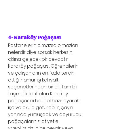
4- Karaköy Poğaçası
Pastanelerin olmazsa olmazları 
nelerdir diye sorsak herkesin 
aklına gelecek bir cevaptır 
Karaköy poğaçası. Öğrencilerin 
ve çalışanların en fazla tercih 
ettiği hamur işi kahvaltı 
seçeneklerinden biridir. Tam bir 
taşımalık tarif olan Karaköy 
poğaçasını bol bol hazırlayarak 
işe ve okula götürebilir, çayın 
yanında yumuşacık ve doyurucu 
poğaçalarınızı afiyetle 
yiyebilirsiniz. İçine peynir veya 