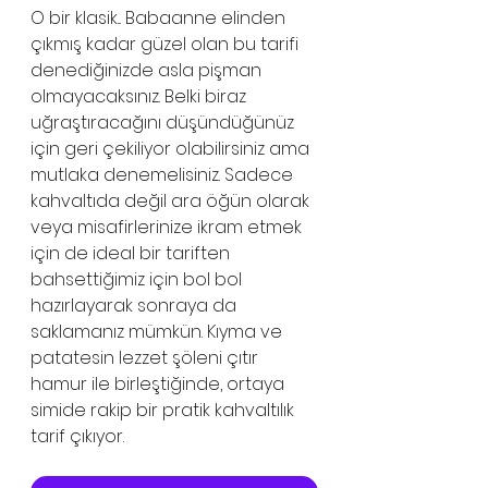
O bir klasik... Babaanne elinden 
çıkmış kadar güzel olan bu tarifi 
denediğinizde asla pişman 
olmayacaksınız. Belki biraz 
uğraştıracağını düşündüğünüz 
için geri çekiliyor olabilirsiniz ama 
mutlaka denemelisiniz. Sadece 
kahvaltıda değil ara öğün olarak 
veya misafirlerinize ikram etmek 
için de ideal bir tariften 
bahsettiğimiz için bol bol 
hazırlayarak sonraya da 
saklamanız mümkün. Kıyma ve 
patatesin lezzet şöleni çıtır 
hamur ile birleştiğinde, ortaya 
simide rakip bir pratik kahvaltılık 
tarif çıkıyor. 