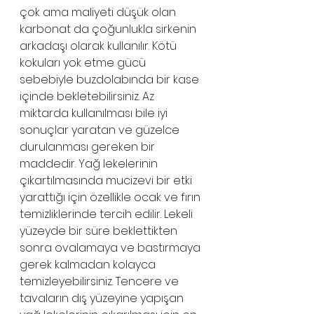
çok ama maliyeti düşük olan 
karbonat da çoğunlukla sirkenin 
arkadaşı olarak kullanılır. Kötü 
kokuları yok etme gücü 
sebebiyle buzdolabında bir kase 
içinde bekletebilirsiniz. Az 
miktarda kullanılması bile iyi 
sonuçlar yaratan ve güzelce 
durulanması gereken bir 
maddedir. Yağ lekelerinin 
çıkartılmasında mucizevi bir etki 
yarattığı için özellikle ocak ve fırın 
temizliklerinde tercih edilir. Lekeli 
yüzeyde bir süre beklettikten 
sonra ovalamaya ve bastırmaya 
gerek kalmadan kolayca 
temizleyebilirsiniz. Tencere ve 
tavaların dış yüzeyine yapışan 