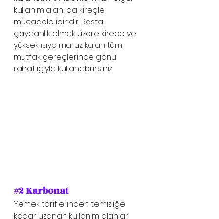
kullanım alanı da kireçle 
mücadele içindir. Başta 
çaydanlık olmak üzere kirece ve 
yüksek ısıya maruz kalan tüm 
mutfak gereçlerinde gönül 
rahatlığıyla kullanabilirsiniz 
#2
 Karbonat
Yemek tariflerinden temizliğe 
kadar uzanan kullanım alanları 