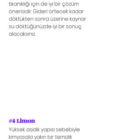
tıkanıklığı için de iyi bir çözüm 
önerisidir. Gideri örtecek kadar 
döktükten sonra üzerine kaynar 
su döktüğünüzde iyi bir sonuç 
alacaksınız. 
#4
 Limon
Yüksek asidik yapısı sebebiyle 
kimyasala yakın bir temizlik 