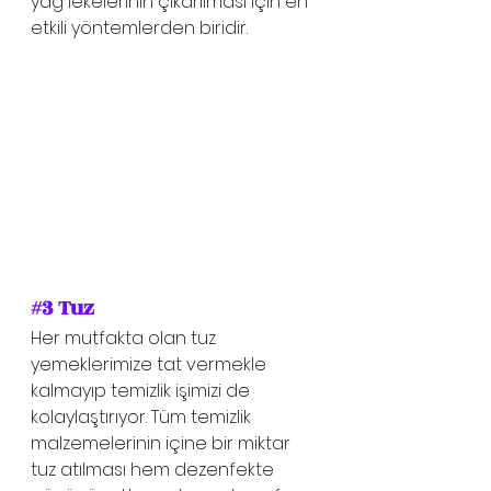
yağ lekelerinin çıkarılması için en 
etkili yöntemlerden biridir. 
#3
 Tuz
Her mutfakta olan tuz 
yemeklerimize tat vermekle 
kalmayıp temizlik işimizi de 
kolaylaştırıyor. Tüm temizlik 
malzemelerinin içine bir miktar 
tuz atılması hem dezenfekte 