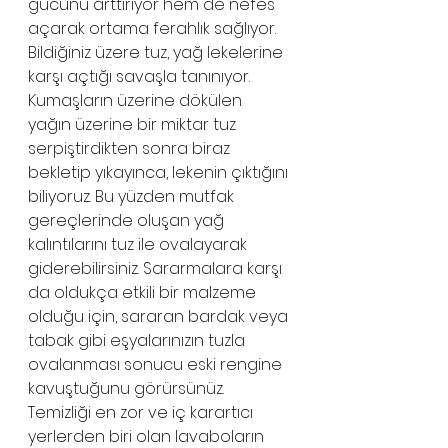
gücünü arttırıyor hem de nefes 
açarak ortama ferahlık sağlıyor. 
Bildiğiniz üzere tuz, yağ lekelerine 
karşı açtığı savaşla tanınıyor. 
Kumaşların üzerine dökülen 
yağın üzerine bir miktar tuz 
serpiştirdikten sonra biraz 
bekletip yıkayınca, lekenin çıktığını 
biliyoruz. Bu yüzden mutfak 
gereçlerinde oluşan yağ 
kalıntılarını tuz ile ovalayarak 
giderebilirsiniz. Sararmalara karşı 
da oldukça etkili bir malzeme 
olduğu için, sararan bardak veya 
tabak gibi eşyalarınızın tuzla 
ovalanması sonucu eski rengine 
kavuştuğunu görürsünüz. 
Temizliği en zor ve iç karartıcı 
yerlerden biri olan lavaboların 