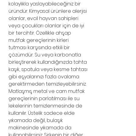
kolaylıkla yaslayabileceğiniz bir 
üründür. Kimyasal ürünlere alerjisi 
olanlar, evcil hayvan sahipleri 
veya çocukları olanlar için de iyi 
bir tercihtir. Özellikle ahşap 
mutfak gereçlerinin kirleri 
tutması karşısında etkili bir 
çözümdür. Su veya karbonatla 
birleştirerek kullandığınızda tahta 
kaşık, spatula veya kesme tahtası 
gibi eşyalarınızı fazla ovalama 
gerektirmeden temizleyebilirsiniz. 
Matlaşmış metal ve cam mutfak 
gereçlerinin parlatılması ile su 
lekelerinin temizlenmesinde de 
kullanılır. Üstelik sadece elde 
yıkamada değil, bulaşık 
makinesinde yıkamada da 
kullanabilirsiniz. Sirkenin bir diğer 