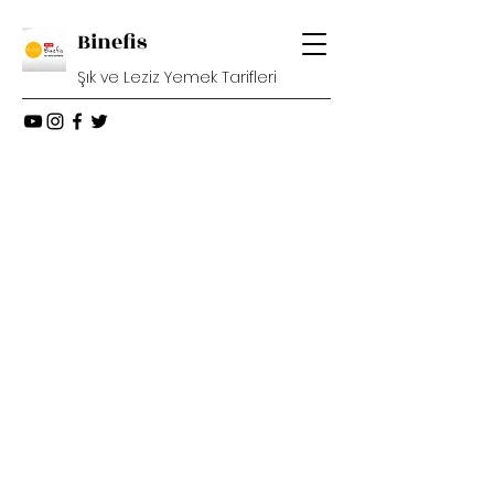
Binefis
Şık ve Leziz Yemek Tarifleri