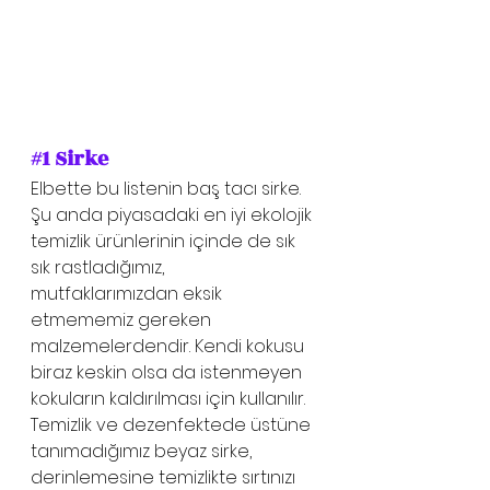
#1
 Sirke
Elbette bu listenin baş tacı sirke. 
Şu anda piyasadaki en iyi ekolojik 
temizlik ürünlerinin içinde de sık 
sık rastladığımız, 
mutfaklarımızdan eksik 
etmememiz gereken 
malzemelerdendir. Kendi kokusu 
biraz keskin olsa da istenmeyen 
kokuların kaldırılması için kullanılır. 
Temizlik ve dezenfektede üstüne 
tanımadığımız beyaz sirke, 
derinlemesine temizlikte sırtınızı 