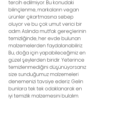
tercih edilmiyor. Bu konudaki 
bilinçlenme, markaların vegan 
ürünler çıkartmasına sebep 
oluyor ve bu çok umut verici bir 
adım. Aslında mutfak gereçlerinin 
temizliğinde, her evde bulunan 
malzemelerden faydalanabiliriz. 
Bu, doğa için yapabileceğimiz en 
güzel şeylerden biridir. Yeterince 
temizlenmediğini düşünüyorsanız 
size sunduğumuz malzemeleri 
denemenizi tavsiye ederiz. Gelin 
bunlara tek tek odaklanarak en 
iyi temizlik malzemesini bulalım. 