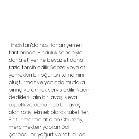
Hindistan’da hazırlanan yemek 
tariflerinde, Hinduluk sebebiyle 
dana eti yerine beyaz et daha 
fazla tercih edilir. Sebze veya et 
yemekleri bir öğünün tamamını 
oluşturmaz ve yanında mutlaka 
pirinç ve ekmek servis edilir. Naan 
dedikleri kalın bir lavaşı veya 
kepekli ve daha ince bir lavaş 
olan rotiyi ekmek olarak tüketirler. 
Bir tür marmelat olan Chutney, 
mercimekten yapılan Dal 
çorbası, lor, yoğurt ve tatlılar da 