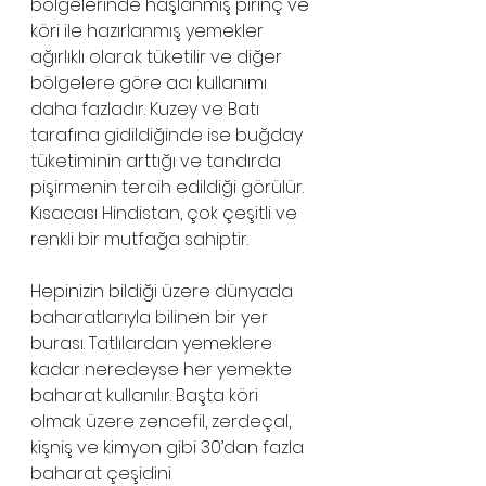
bölgelerinde haşlanmış pirinç ve 
köri ile hazırlanmış yemekler 
ağırlıklı olarak tüketilir ve diğer 
bölgelere göre acı kullanımı 
daha fazladır. Kuzey ve Batı 
tarafına gidildiğinde ise buğday 
tüketiminin arttığı ve tandırda 
pişirmenin tercih edildiği görülür. 
Kısacası Hindistan, çok çeşitli ve 
renkli bir mutfağa sahiptir. 
Hepinizin bildiği üzere dünyada 
baharatlarıyla bilinen bir yer 
burası. Tatlılardan yemeklere 
kadar neredeyse her yemekte 
baharat kullanılır. Başta köri 
olmak üzere zencefil, zerdeçal, 
kişniş ve kimyon gibi 30’dan fazla 
baharat çeşidini 