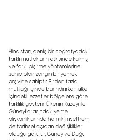
Hindistan, geniş bir coğrafyadaki 
farklı mutfakların etkisinde kalmış 
ve farklı pişirme yöntemlerine 
sahip olan zengin bir yemek 
arşivine sahiptir. Birden fazla 
mutfağı içinde barındırırken ülke 
içindeki lezzetler bölgelere göre 
farklılık gösterir. Ülkenin Kuzeyi ile 
Güneyi arasındaki yeme 
alışkanlıklarında hem iklimsel hem 
de tarihsel açıdan değişiklikler 
olduğu görülür. Güney ve Doğu 