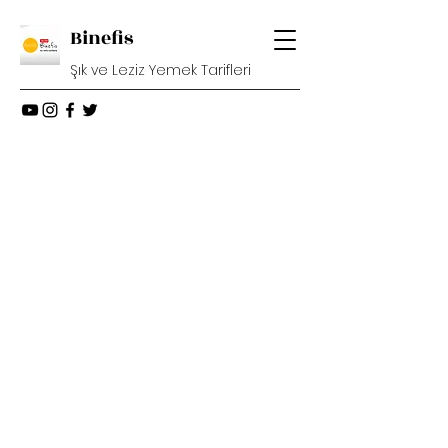
Binefis
Şık ve Leziz Yemek Tarifleri