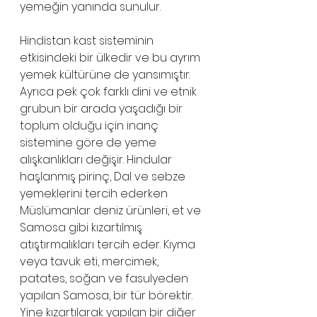
yemeğin yanında sunulur.  
Hindistan kast sisteminin 
etkisindeki bir ülkedir ve bu ayrım 
yemek kültürüne de yansımıştır. 
Ayrıca pek çok farklı dini ve etnik 
grubun bir arada yaşadığı bir 
toplum olduğu için inanç 
sistemine göre de yeme 
alışkanlıkları değişir. Hindular 
haşlanmış pirinç, Dal ve sebze 
yemeklerini tercih ederken 
Müslümanlar deniz ürünleri, et ve 
Samosa gibi kızartılmış 
atıştırmalıkları tercih eder. Kıyma 
veya tavuk eti, mercimek, 
patates, soğan ve fasulyeden 
yapılan Samosa, bir tür börektir. 
Yine kızartılarak yapılan bir diğer 