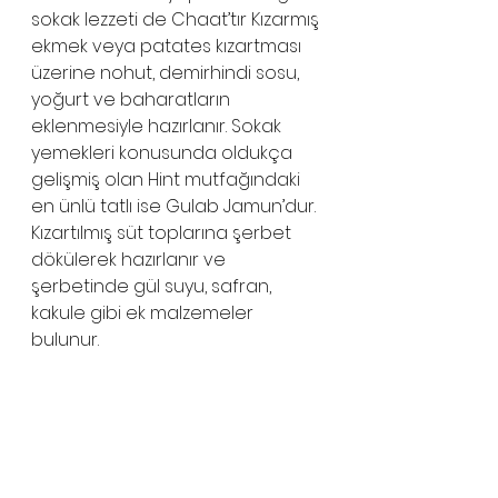
sokak lezzeti de Chaat’tır Kızarmış 
ekmek veya patates kızartması 
üzerine nohut, demirhindi sosu, 
yoğurt ve baharatların 
eklenmesiyle hazırlanır. Sokak 
yemekleri konusunda oldukça 
gelişmiş olan Hint mutfağındaki 
en ünlü tatlı ise Gulab Jamun’dur. 
Kızartılmış süt toplarına şerbet 
dökülerek hazırlanır ve 
şerbetinde gül suyu, safran, 
kakule gibi ek malzemeler 
bulunur. 