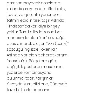
azımsanmayacak oranlarda 
kullandıkları yemek tarifleri koku, 
lezzet ve görüntü yönünden 
tatmin edici nitelik taşır. Aslında 
Hindistan’da köri diye bir şey 
yoktur. Tamil dilinde karabiber 
manasında olan ”kari” sözcüğü 
esas alınarak oluşan “köri (curry)” 
sözcüğü İngilizce kökenlidir. 
Aslında var olan baharat karışımı 
“masala”dır. Bölgelere göre 
değişiklik gösteren masalanın 
yüzlerce kombinasyonu 
bulunmaktadır. Karışımlar 
Kuzeyde kuru bitkilerle, Güneyde 
taze bitkilerle hazırlanır. 