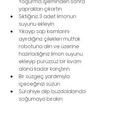
Yoğurma işleminden sonra 
yaprakları çıkartın. 
Sıktığınız 3 adet limonun 
suyunu ekleyin. 
Yıkayıp sap kısımlarını 
ayırdığınız çilekleri mutfak 
robotuna alın ve üzerine 
hazırladığınız limon suyunu 
ekleyip pürüzsüz bir kıvam 
alana kadar karıştırın. 
Bir süzgeç yardımıyla 
içeceğinizi süzün. 
Sürahiye alıp buzdolabında 
soğumaya bırakın. 