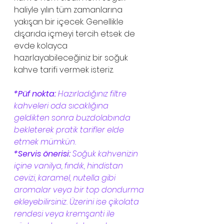
haliyle yılın tüm zamanlarına 
yakışan bir içecek. Genellikle 
dışarıda içmeyi tercih etsek de 
evde kolayca 
hazırlayabileceğiniz bir soğuk 
kahve tarifi vermek isteriz.  
*Püf nokta: 
Hazırladığınız filtre 
kahveleri oda sıcaklığına 
geldikten sonra buzdolabında 
bekleterek pratik tarifler elde 
etmek mümkün. 
*Servis önerisi:
 Soğuk kahvenizin 
içine vanilya, fındık, hindistan 
cevizi, karamel, nutella gibi 
aromalar veya bir top dondurma 
ekleyebilirsiniz. Üzerini ise çikolata 
rendesi veya kremşanti ile 