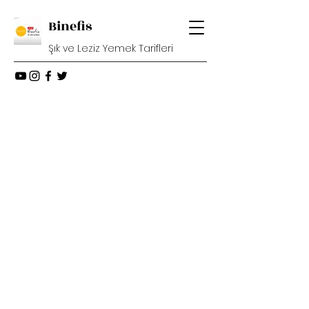
Binefis
Şık ve Leziz Yemek Tarifleri