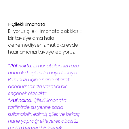
1-Çilekli Limonata
Biliyoruz çilekli limonata çok klasik 
bir tavsiye ama hala 
denemediyseniz mutlaka evde 
hazırlamanızı tavsiye ediyoruz.  
*Püf nokta:
 Limonatalarınızı taze 
nane ile taçlandırmayı deneyin. 
Buzunuzu içine nane atarak 
dondurmak da yaratıcı bir 
seçenek olacaktır.
*Püf nokta: 
Çilekli limonata 
tarifinizde su yerine soda 
kullanabilir, ezilmiş çilek ve birkaç 
nane yaprağı ekleyerek alkolsüz 
mojito benzeri bir içecek 