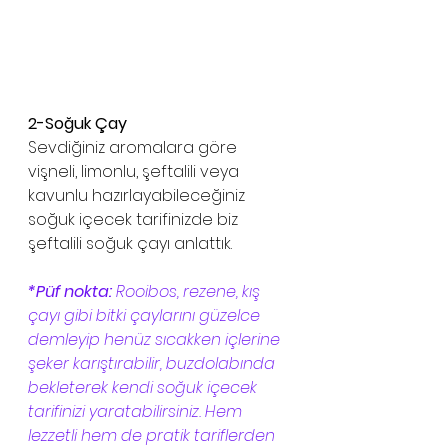
2-Soğuk Çay
Sevdiğiniz aromalara göre 
vişneli, limonlu, şeftalili veya 
kavunlu hazırlayabileceğiniz 
soğuk içecek tarifinizde biz 
şeftalili soğuk çayı anlattık.  
*Püf nokta:
 Rooibos, rezene, kış 
çayı gibi bitki çaylarını güzelce 
demleyip henüz sıcakken içlerine 
şeker karıştırabilir, buzdolabında 
bekleterek kendi soğuk içecek 
tarifinizi yaratabilirsiniz. Hem 
lezzetli hem de pratik tariflerden 