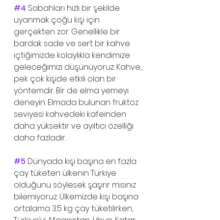
#4
Sabahları hızlı bir şekilde 
uyanmak çoğu kişi için 
gerçekten zor. Genellikle bir 
bardak sade ve sert bir kahve 
içtiğimizde kolaylıkla kendimize 
geleceğimizi düşünüyoruz. Kahve, 
pek çok kişide etkili olan bir 
yöntemdir. Bir de elma yemeyi 
deneyin. Elmada bulunan fruktoz 
seviyesi kahvedeki kafeinden 
daha yüksektir ve ayıltıcı özelliği 
daha fazladır. 
#5
Dünyada kişi başına en fazla 
çay tüketen ülkenin Türkiye 
olduğunu söylesek şaşırır mısınız 
bilemiyoruz. Ülkemizde kişi başına 
ortalama 3.5 kg çay tüketilirken, 