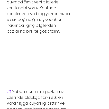
duymadığımız yeni bilgilerle 
karşılaşabiliyoruz. Youtube 
kanalımızda ve blog yazılarımızda 
sık sık değindiğimiz yiyecekler 
hakkında ilginç bilgilerden 
bazılarına birlikte göz atalım. 
#1
Yabanmersininin gözlerimiz 
üzerinde oldukça farklı etkileri 
vardır. Işığa duyarlılığı arttırır ve 