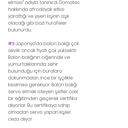
elması” adıyla tanınırdı. Domates 
hakkında afrodizyak etkisi 
yarattığı ve yiyen kişinin aşık 
olacağı gibi bazı hurafeler 
bulunurdu. 
#3
Japonya’da balon balığı çok 
sevilir ancak fiyatı çok yüksektir. 
Balon balığının ciğerinde ve 
yumurtalıklarında zehir 
bulunduğu için buralara 
dokunmadan, ince bir işçilikle 
kesilmesi gerekiyor. Balon balığı 
servis etmek isteyen şefler özel 
bir eğitimden geçerek sertifika 
alıyorlar. Bu sertifikaya sahip 
olmadan servis yapan kişiler 
ceza alıyor.  