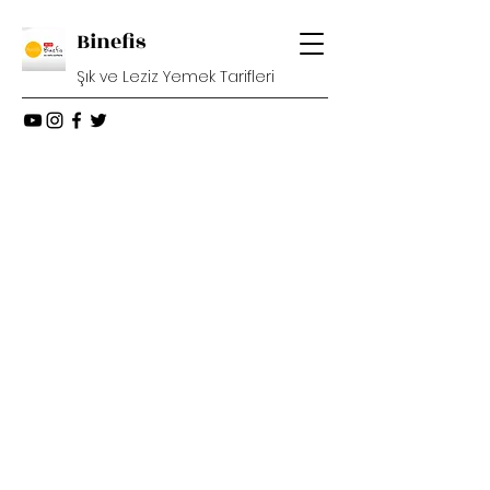
Binefis
Şık ve Leziz Yemek Tarifleri