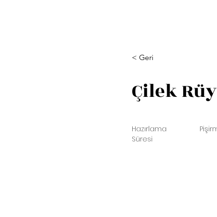
< Geri
Çilek Rüy
Hazırlama
Pişir
Süresi