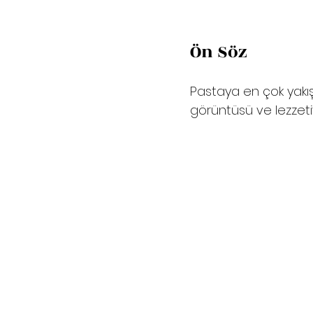
Ön Söz
Pastaya en çok yakışa
görüntüsü ve lezzetiy