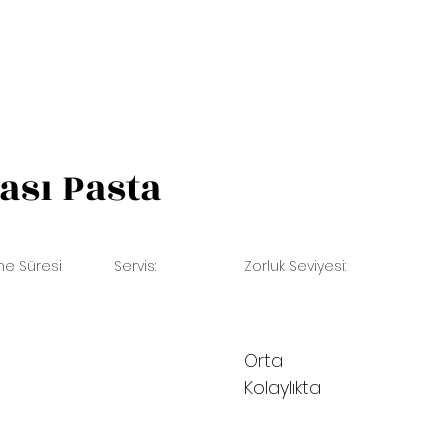
ası Pasta
me Süresi
Servis:
Zorluk Seviyesi:
Orta
Kolaylıkta