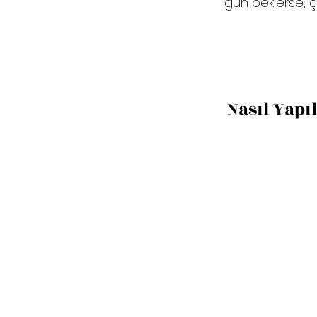
gün beklerse, ç
Nasıl Yapıl