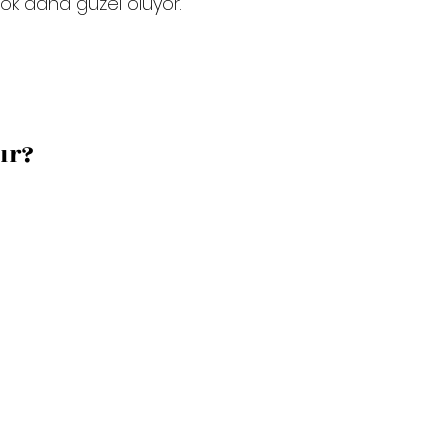
ok daha güzel oluyor.
ır?