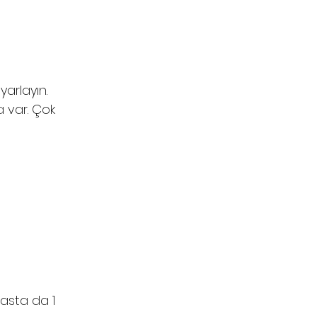
yarlayın.
a var. Çok
asta da 1