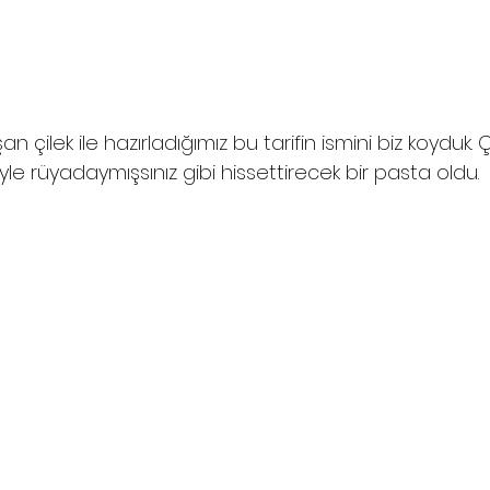
n çilek ile hazırladığımız bu tarifin ismini biz koyduk.
le rüyadaymışsınız gibi hissettirecek bir pasta oldu.