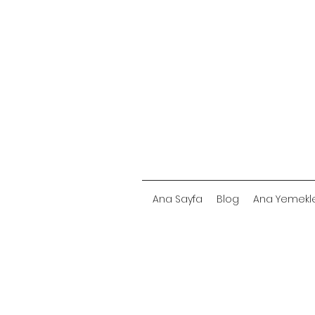
Ana Sayfa
Blog
Ana Yemekl