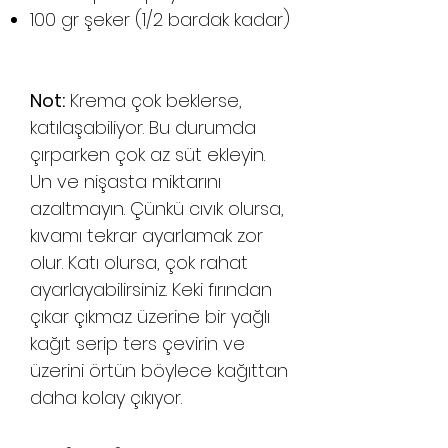
100 gr şeker (1/2 bardak kadar)
Not:
Krema çok beklerse,
katılaşabiliyor. Bu durumda
çırparken çok az süt ekleyin.
Un ve nişasta miktarını
azaltmayın. Çünkü cıvık olursa,
kıvamı tekrar ayarlamak zor
olur. Katı olursa, çok rahat
ayarlayabilirsiniz. Keki fırından
çıkar çıkmaz üzerine bir yağlı
kağıt serip ters çevirin ve
üzerini örtün böylece kağıttan
daha kolay çıkıyor.