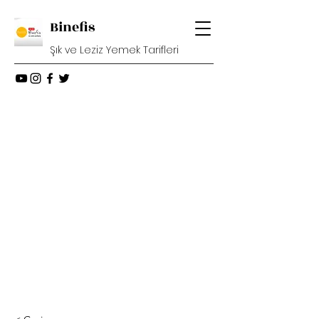
Binefis
Şık ve Leziz Yemek Tarifleri