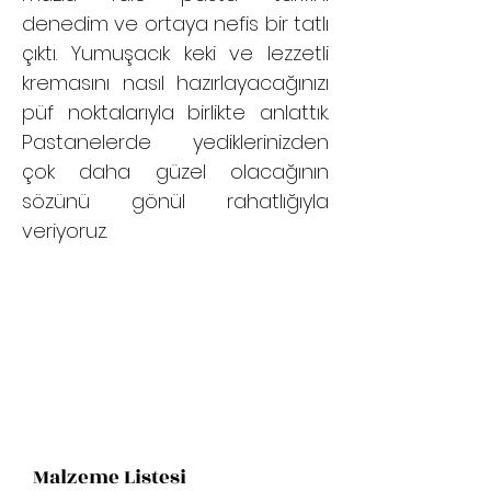
denedim ve ortaya nefis bir tatlı
çıktı. Yumuşacık keki ve lezzetli
kremasını nasıl hazırlayacağınızı
püf noktalarıyla birlikte anlattık.
Pastanelerde yediklerinizden
çok daha güzel olacağının
sözünü gönül rahatlığıyla
veriyoruz.
Malzeme Listesi