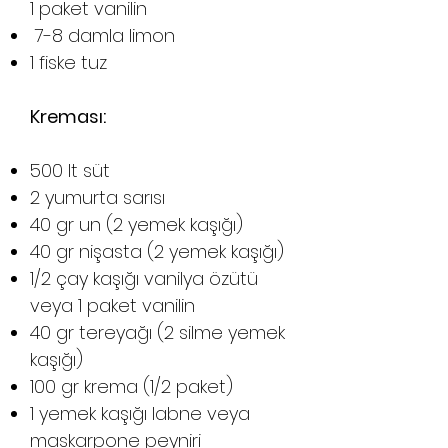
1 paket vanilin
7-8 damla limon
1 fiske tuz
Kreması:
500 lt süt
2 yumurta sarısı
40 gr un (2 yemek kaşığı)
40 gr nişasta (2 yemek kaşığı)
1/2 çay kaşığı vanilya özütü
veya 1 paket vanilin
40 gr tereyağı (2 silme yemek
kaşığı)
100 gr krema (1/2 paket)
1 yemek kaşığı labne veya
maskarpone peyniri