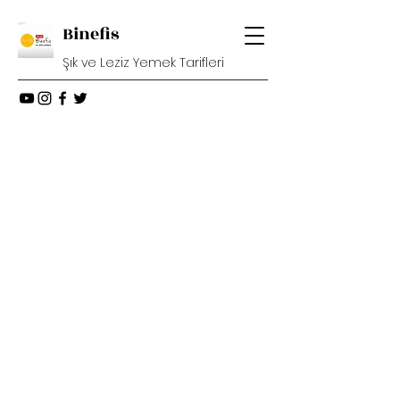
Binefis
Şık ve Leziz Yemek Tarifleri