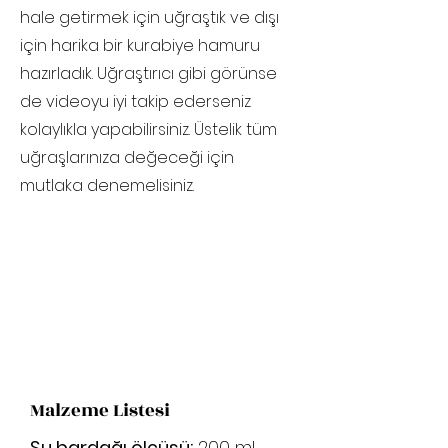
hale getirmek için uğraştık ve dışı
için harika bir kurabiye hamuru
hazırladık. Uğraştırıcı gibi görünse
de videoyu iyi takip ederseniz
kolaylıkla yapabilirsiniz. Üstelik tüm
uğraşlarınıza değeceği için
mutlaka denemelisiniz.
Malzeme Listesi
Su bardağı ölçüsü:
200 ml