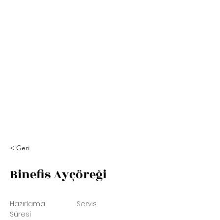
< Geri
Binefis Ayçöreği
Hazırlama
Servis
Süresi