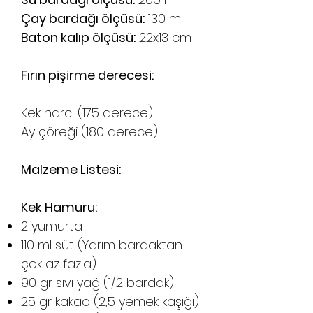
Çay bardağı ölçüsü:
130 ml
Baton kalıp ölçüsü:
22x13 cm
Fırın pişirme derecesi:
Kek harcı (175 derece)
Ay çöreği (180 derece)
Malzeme Listesi:
Kek Hamuru:
2 yumurta
110 ml süt (Yarım bardaktan
çok az fazla)
90 gr sıvı yağ (1/2 bardak)
25 gr kakao (2,5 yemek kaşığı)