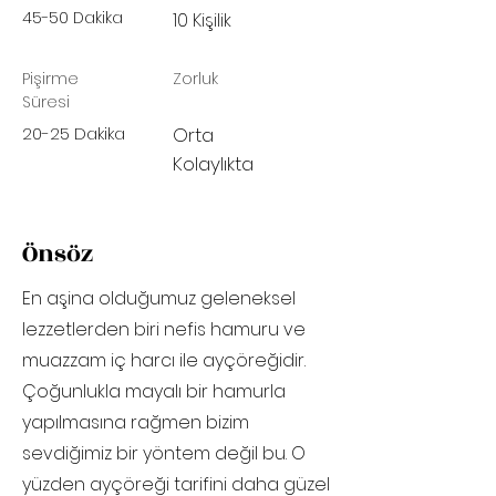
45-50 Dakika
10 Kişilik
Pişirme
Zorluk
Süresi
20-25 Dakika
Orta
Kolaylıkta
Önsöz
En aşina olduğumuz geleneksel
lezzetlerden biri nefis hamuru ve
muazzam iç harcı ile ayçöreğidir.
Çoğunlukla mayalı bir hamurla
yapılmasına rağmen bizim
sevdiğimiz bir yöntem değil bu. O
yüzden ayçöreği tarifini daha güzel