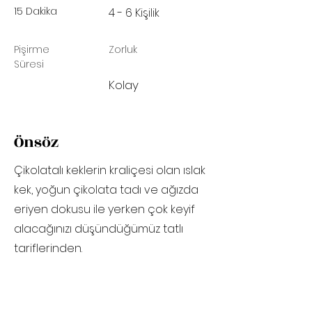
15 Dakika
4 - 6 Kişilik
Pişirme
Zorluk
Süresi
Kolay
Önsöz
Çikolatalı keklerin kraliçesi olan ıslak
kek, yoğun çikolata tadı ve ağızda
eriyen dokusu ile yerken çok keyif
alacağınızı düşündüğümüz tatlı
tariflerinden.