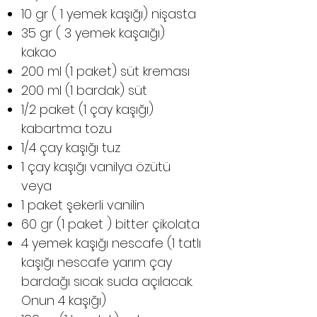
10 gr ( 1 yemek kaşığı) nişasta
35 gr ( 3 yemek kaşaığı)
kakao
200 ml (1 paket) süt kreması
200 ml (1 bardak) süt
1/2 paket (1 çay kaşığı)
kabartma tozu
1/4 çay kaşığı tuz
1 çay kaşığı vanilya özütü
veya
1 paket şekerli vanilin
60 gr (1 paket ) bitter çikolata
4 yemek kaşığı nescafe (1 tatlı
kaşığı nescafe yarım çay
bardağı sıcak suda açılacak.
Onun 4 kaşığı)