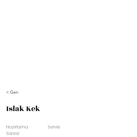
< Geri
Islak Kek
Hazırlama
Servis
Süresi