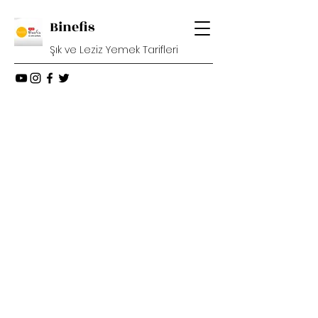
Binefis
Şık ve Leziz Yemek Tarifleri