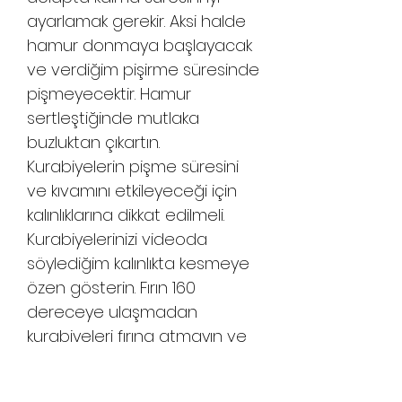
ayarlamak gerekir. Aksi halde
hamur donmaya başlayacak
ve verdiğim pişirme süresinde
pişmeyecektir. Hamur
sertleştiğinde mutlaka
buzluktan çıkartın.
Kurabiyelerin pişme süresini
ve kıvamını etkileyeceği için
kalınlıklarına dikkat edilmeli.
Kurabiyelerinizi videoda
söylediğim kalınlıkta kesmeye
özen gösterin. Fırın 160
dereceye ulaşmadan
kurabiyeleri fırına atmayın ve
kurabiyeler fırından çıktıktan
sonra 15 dakika kadar bekleyin.