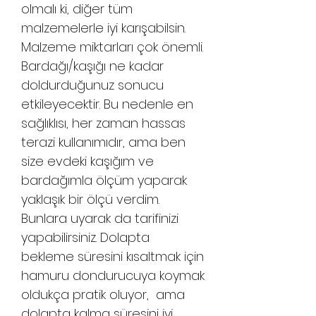
olmalı ki, diğer tüm
malzemelerle iyi karışabilsin.
Malzeme miktarları çok önemli.
Bardağı/kaşığı ne kadar
doldurduğunuz sonucu
etkileyecektir. Bu nedenle en
sağlıklısı, her zaman hassas
terazi kullanımıdır, ama ben
size evdeki kaşığım ve
bardağımla ölçüm yaparak
yaklaşık bir ölçü verdim.
Bunlara uyarak da tarifinizi
yapabilirsiniz. Dolapta
bekleme süresini kısaltmak için
hamuru dondurucuya koymak
oldukça pratik oluyor, ama
dolapta kalma süresini iyi