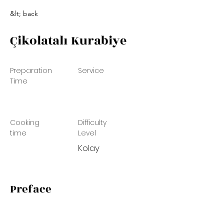
&lt; back
Çikolatalı Kurabiye
Preparation
Service
Time
Cooking
Difficulty
time
Level
Kolay
Preface