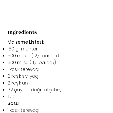
Ingredients
Malzeme Listesi:
150 gr mantar
500 ml süt ( 2,5 bardak)
900 ml su (4,5 bardak)
1 kaşık tereyağı
2 kaşık sıvı yağ
2 kaşık un
1/2 çay bardağı tel şehriye
Tuz
Sosu:
1 kaşık tereyağı