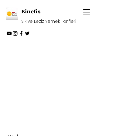
Binefis
Şık ve Leziz Yemek Tarifleri