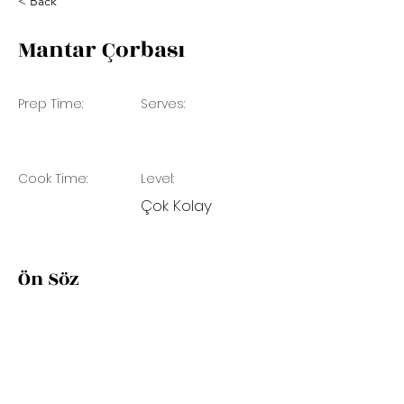
< Back
Mantar Çorbası
Prep Time:
Serves:
Cook Time:
Level:
Çok Kolay
Ön Söz