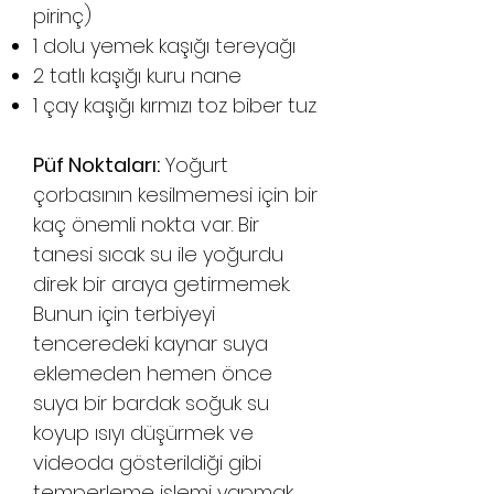
pirinç)
1 dolu yemek kaşığı tereyağı
2 tatlı kaşığı kuru nane
1 çay kaşığı kırmızı toz biber tuz
Püf Noktaları:
Yoğurt
çorbasının kesilmemesi için bir
kaç önemli nokta var. Bir
tanesi sıcak su ile yoğurdu
direk bir araya getirmemek.
Bunun için terbiyeyi
tenceredeki kaynar suya
eklemeden hemen önce
suya bir bardak soğuk su
koyup ısıyı düşürmek ve
videoda gösterildiği gibi
temperleme işlemi yapmak.