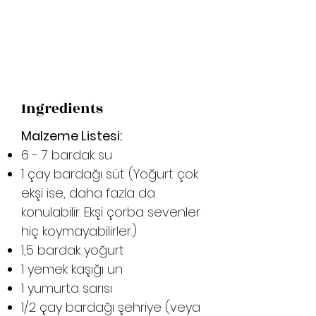
Ingredients
Malzeme Listesi:
6 - 7 bardak su
1 çay bardağı süt (Yoğurt çok
ekşi ise, daha fazla da
konulabilir. Ekşi çorba sevenler
hiç koymayabilirler.)
1,5 bardak yoğurt
1 yemek kaşığı un
1 yumurta sarısı
1/2 çay bardağı şehriye (veya