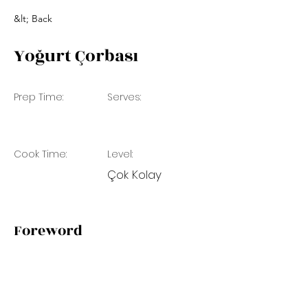
&lt; Back
Yoğurt Çorbası
Prep Time:
Serves:
Cook Time:
Level:
Çok Kolay
Foreword