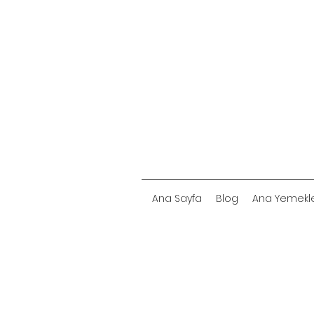
Ana Sayfa
Blog
Ana Yemekl