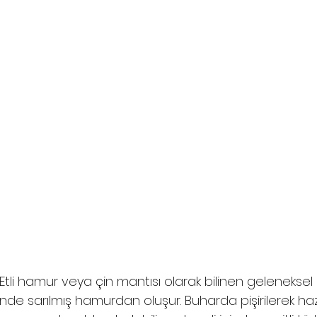
Etli hamur veya çin mantısı olarak bilinen geleneksel l
nde sarılmış hamurdan oluşur. Buharda pişirilerek haz