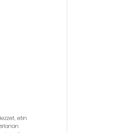
ezzet, etin 
ırlanan 