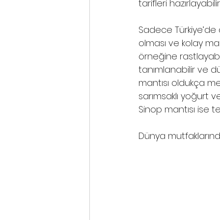
tarifleri hazırlayabilirs
Sadece Türkiye’de d
olması ve kolay ma
örneğine rastlayabi
tanımlanabilir ve dü
mantısı oldukça meş
sarımsaklı yoğurt ve
Sinop mantısı ise ter
Dünya mutfaklarınd