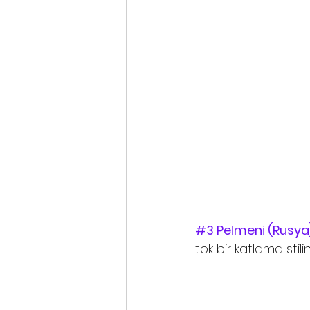
#3
 Pelmeni (Rusya)
tok bir katlama stili