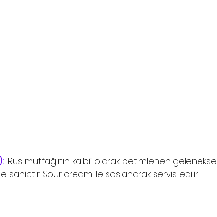
: 
“Rus mutfağının kalbi” olarak betimlenen geleneksel 
ne sahiptir. Sour cream ile soslanarak servis edilir. 