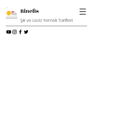
Binefis
Şık ve Leziz Yemek Tarifleri