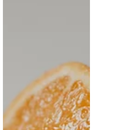
çocukların zihinsel ve fiziksel gelişimleri
için çok önemli bir...