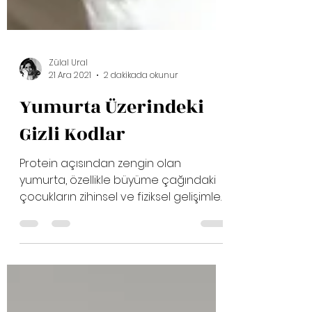
Zülal Ural
21 Ara 2021
2 dakikada okunur
Yumurta Üzerindeki
Gizli Kodlar
Protein açısından zengin olan
yumurta, özellikle büyüme çağındaki