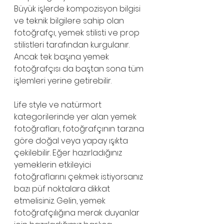
Büyük işlerde kompozisyon bilgisi 
ve teknik bilgilere sahip olan 
fotoğrafçı, yemek stilisti ve prop 
stilistleri tarafından kurgulanır. 
Ancak tek başına yemek 
fotoğrafçısı da baştan sona tüm 
işlemleri yerine getirebilir.  
Life style ve natürmort 
kategorilerinde yer alan yemek 
fotoğrafları, fotoğrafçının tarzına 
göre doğal veya yapay ışıkta 
çekilebilir. Eğer hazırladığınız 
yemeklerin etkileyici 
fotoğraflarını çekmek istiyorsanız 
bazı püf noktalara dikkat 
etmelisiniz. Gelin, yemek 
fotoğrafçılığına merak duyanlar 