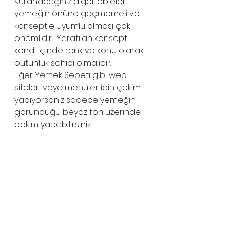
Kullanacağınız diğer objeler 
yemeğin önüne geçmemeli ve 
konseptle uyumlu olması çok 
önemlidir.  Yaratılan konsept 
kendi içinde renk ve konu olarak 
bütünlük sahibi olmalıdır.  
Eğer Yemek Sepeti gibi web 
siteleri veya menüler için çekim 
yapıyorsanız sadece yemeğin 
göründüğü beyaz fon üzerinde 
çekim yapabilirsiniz.  