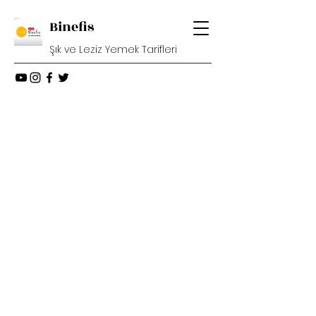
Binefis
Şık ve Leziz Yemek Tarifleri