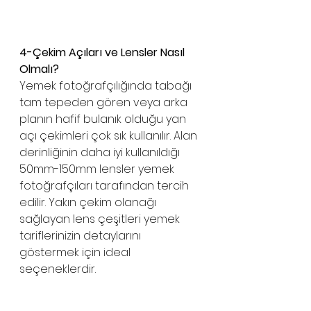
4-Çekim Açıları ve Lensler Nasıl 
Olmalı?
Yemek fotoğrafçılığında tabağı 
tam tepeden gören veya arka 
planın hafif bulanık olduğu yan 
açı çekimleri çok sık kullanılır. Alan 
derinliğinin daha iyi kullanıldığı 
50mm-150mm lensler yemek 
fotoğrafçıları tarafından tercih 
edilir. Yakın çekim olanağı 
sağlayan lens çeşitleri yemek 
tariflerinizin detaylarını 
göstermek için ideal 
seçeneklerdir. 