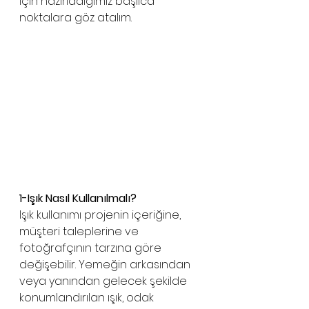
için hazırladığımız başlıca 
noktalara göz atalım. 
1-Işık Nasıl Kullanılmalı?
Işık kullanımı projenin içeriğine, 
müşteri taleplerine ve 
fotoğrafçının tarzına göre 
değişebilir. Yemeğin arkasından 
veya yanından gelecek şekilde 
konumlandırılan ışık, odak 